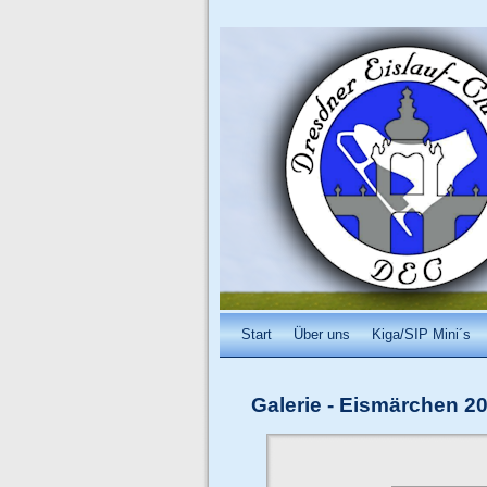
Start
Über uns
Kiga/SIP Mini´s
Galerie
-
Eismärchen 20