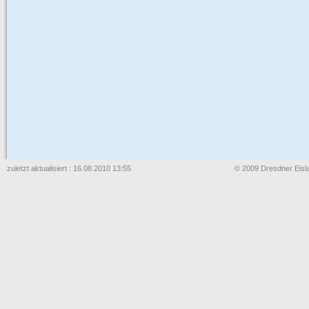
zuletzt aktualisiert : 16.08.2010 13:55
© 2009 Dresdner Eisla