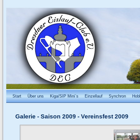
Start
Über uns
Kiga/SIP Mini´s
Einzellauf
Synchron
Hob
Galerie
-
Saison 2009
-
Vereinsfest 2009