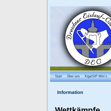
Start
Über uns
Kiga/SIP Mini´s
Information
Wettkämpfe