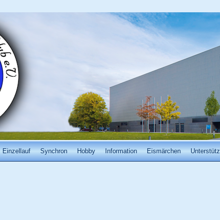
Einzellauf
Synchron
Hobby
Information
Eismärchen
Unterstütz